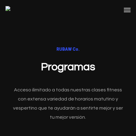
Skip
Men
to
main
content
RUBAW Co.
Programas
Acceso ilimitado a todas nuestras clases fitness
con extensa variedad de horarios matutino y
vespertino que te ayudarán a sentirte mejor y ser
tu mejor versión.